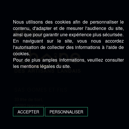
SUIVEZ-NOUS :
Nous utilisons des cookies afin de personnaliser le
contenu, d'adapter et de mesurer l'audience du site,
ainsi que pour garantir une expérience plus sécurisée.
ADHÈRENT DEPUIS 2022 :
En naviguant sur le site, vous nous accordez
l'autorisation de collecter des informations à l'aide de
cookies.
Pour de plus amples informations, veuillez consulter
les mentions légales du site.
SAS GOMES ET FILS
33 Rte de Sort,
40180 Narrosse
ACCEPTER
PERSONNALISER
Mentions légales