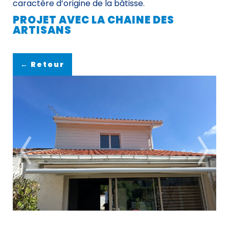
caractère d’origine de la bâtisse.
PROJET AVEC LA CHAINE DES
ARTISANS
← Retour