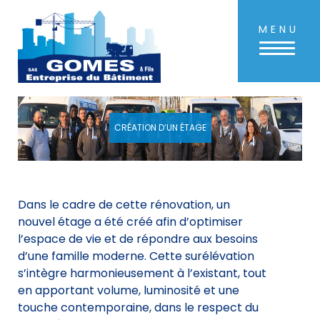
MENU
Aller
au
contenu
principal
CRÉATION D’UN ÉTAGE
Dans le cadre de cette rénovation, un
nouvel étage a été créé afin d’optimiser
l’espace de vie et de répondre aux besoins
d’une famille moderne. Cette surélévation
s’intègre harmonieusement à l’existant, tout
en apportant volume, luminosité et une
touche contemporaine, dans le respect du