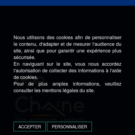
Nous utilisons des cookies afin de personnaliser
le contenu, d'adapter et de mesurer l'audience du
site, ainsi que pour garantir une expérience plus
sécurisée.
En naviguant sur le site, vous nous accordez
SUIVEZ-NOUS :
l'autorisation de collecter des informations à l'aide
de cookies.
Pour de plus amples informations, veuillez
ADHÈRENT DEPUIS 2022 :
consulter les mentions légales du site.
ACCEPTER
PERSONNALISER