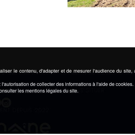
liser le contenu, d'adapter et de mesurer l'audience du site,
l'autorisation de collecter des informations à l'aide de cookies.
Z-NOUS :
NOUS SITUER :
onsulter les mentions légales du site.
ENT DEPUIS 2022 :