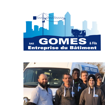
Aller
au
contenu
principal