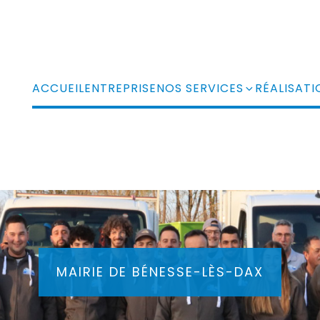
ACCUEIL
ENTREPRISE
NOS SERVICES
RÉALISATI
MAIRIE DE BÉNESSE-LÈS-DAX