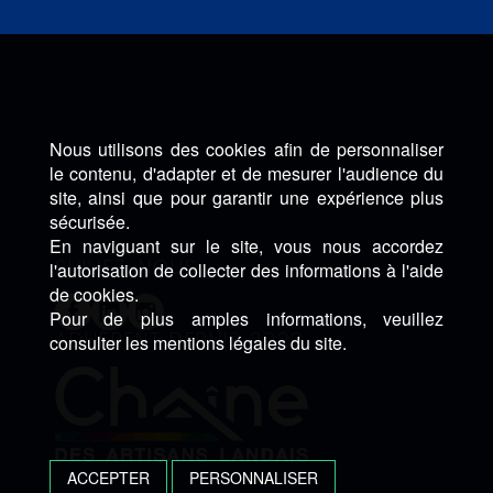
Nous utilisons des cookies afin de personnaliser
le contenu, d'adapter et de mesurer l'audience du
site, ainsi que pour garantir une expérience plus
sécurisée.
En naviguant sur le site, vous nous accordez
SUIVEZ-NOUS :
l'autorisation de collecter des informations à l'aide
de cookies.
Pour de plus amples informations, veuillez
ADHÈRENT DEPUIS 2022 :
consulter les mentions légales du site.
ACCEPTER
PERSONNALISER