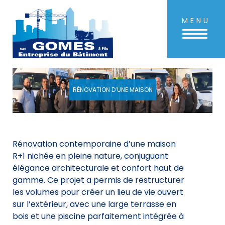
MENU
Aller
au
contenu
principal
RÉNOVATION D’UNE MAISON
Rénovation contemporaine d’une maison
R+1 nichée en pleine nature, conjuguant
élégance architecturale et confort haut de
gamme. Ce projet a permis de restructurer
les volumes pour créer un lieu de vie ouvert
sur l’extérieur, avec une large terrasse en
bois et une piscine parfaitement intégrée à